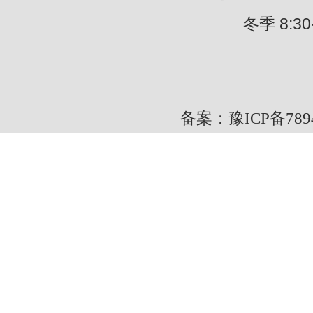
冬季 8:30---
备案：豫ICP备7894