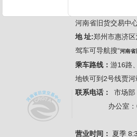
河南省旧货交易中心 CopyR
地 址:
郑州市惠济区
驾车可导航搜“
河南省
乘车路线：
游16路
地铁可到2号线贾
联系电话：
市场部：
办公室：0371-
营业时间：
夏季 8:30