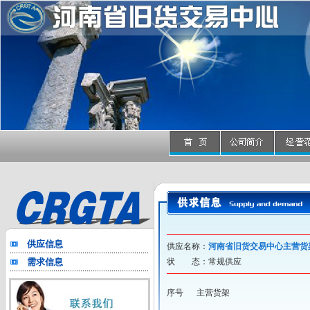
供应信息
供应名称：
河南省旧货交易中心主营货
需求信息
状 态：常规供应
序号
主营货架