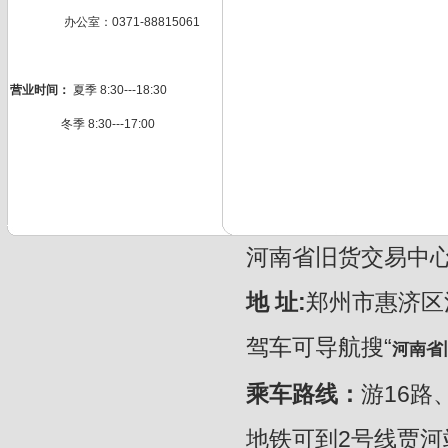
办公室：0371-88815061
营业时间：
夏季 8:30---18:30
冬季 8:30---17:00
河南省旧货交易中心 CopyR
地 址:
郑州市惠济区
驾车可导航搜“
河南省
乘车路线：
游16路
地铁可到2号线贾